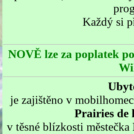
pro
Každý si př
NOVĚ lze za poplatek pou
Wi
Ubyt
je zajištěno v mobilhome
Prairies de
v těsné blízkosti městečka