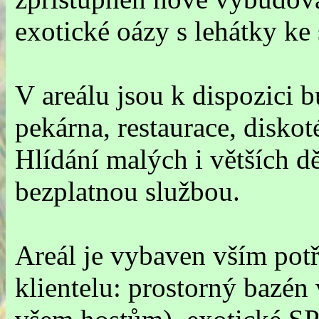
exotické oázy s lehátky ke 
V areálu jsou k dispozici b
pekárna, restaurace, diskot
Hlídání malých i větších dě
bezplatnou službou.
Areál je vybaven vším po
klientelu: prostorný bazén 