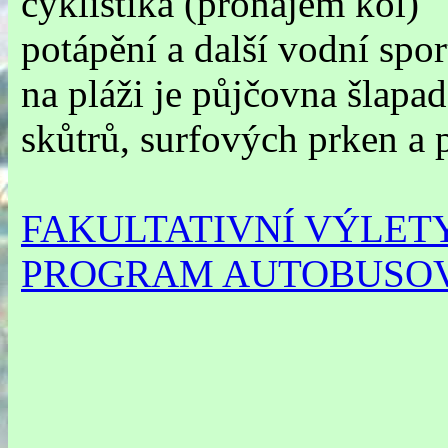
cyklistika (pronájem kol)
potápění a další vodní spor
na pláži je půjčovna šlapa
skůtrů, surfových prken a
FAKULTATIVNÍ VÝLET
PROGRAM AUTOBUSOV