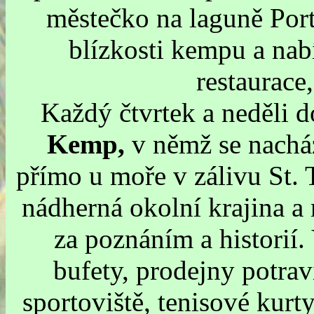
městečko na laguně Port
blízkosti kempu a nab
restaurace
Každý čtvrtek a neděli d
Kemp,
v němž se nacház
přímo u moře v zálivu St. T
nádherná okolní krajina a
za poznáním a historií. 
bufety, prodejny potravi
sportoviště, tenisové kurty