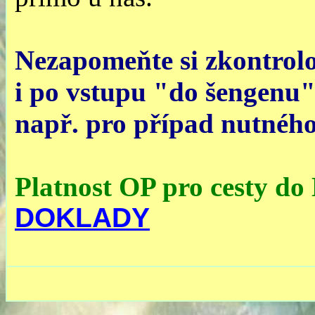
Nezapomeňte si zkontrolo
i po vstupu "do šengenu" 
např. pro případ nutného
Platnost OP pro cesty do
DOKLADY