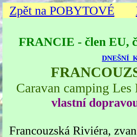
Zpět na POBYTOVÉ
FRANCIE - člen EU,
DNEŠNÍ 
FRANCOUZS
Caravan camping Les P
vlastní dopravo
Francouzská Riviéra, zvan