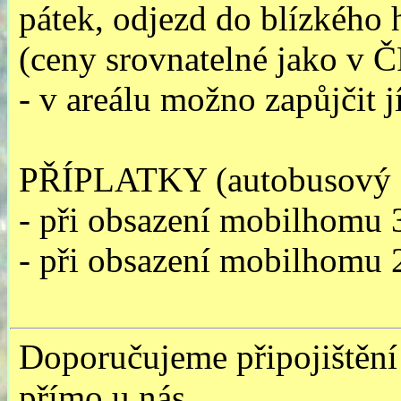
pátek, odjezd do blízkého
(ceny srovnatelné jako v 
- v areálu možno zapůjčit j
PŘÍPLATKY (autobusový 
- při obsazení mobilhomu 
- při obsazení mobilhomu 
Doporučujeme připojištění
přímo u nás.