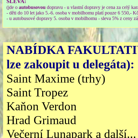
SLEVA:
(jde o
autobusovou
dopravu - u vlastní dopravy je cena za celý ka
- děti do 10 let jako 5.-6. osoba v mobilhomu platí pouze 6 550,- 
- u autobusové dopravy 5. osoba v mobilhomu - sleva 5% z ceny zá
NABÍDKA FAKULTAT
lze zakoupit u delegáta):
Saint Maxime (trhy)
Saint Tropez
Kaňon Verdon
Hrad Grimaud
Večerní Lunapark a další...