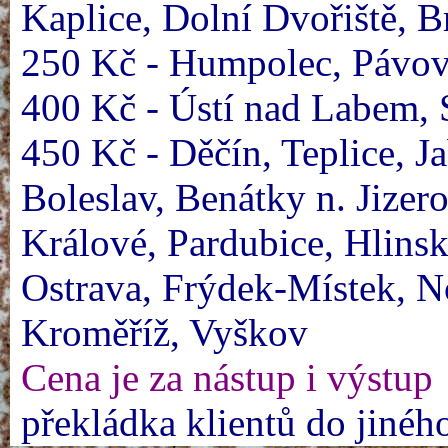
Kaplice, Dolní Dvořiště, 
250 Kč - Humpolec, Pávov,
400 Kč - Ústí nad Labem, 
450 Kč - Děčín, Teplice, J
Boleslav, Benátky n. Jizer
Králové, Pardubice, Hlins
Ostrava, Frýdek-Místek, No
Kroměříž, Vyškov
Cena je za nástup i výstup
překládka klientů do jiné