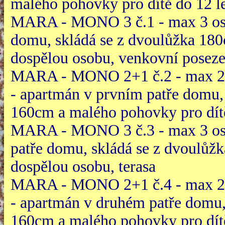
malého pohovky pro dítě do 12 l
MARA - MONO 3 č.1 - max 3 oso
domu, skládá se z dvoulůžka 18
dospělou osobu, venkovní posezen
MARA - MONO 2+1 č.2 - max 2 do
- apartmán v prvním patře domu,
160cm a malého pohovky pro dítě
MARA - MONO 3 č.3 - max 3 oso
patře domu, skládá se z dvoulůž
dospělou osobu, terasa
MARA - MONO 2+1 č.4 - max 2 do
- apartmán v druhém patře domu,
160cm a malého pohovky pro dítě