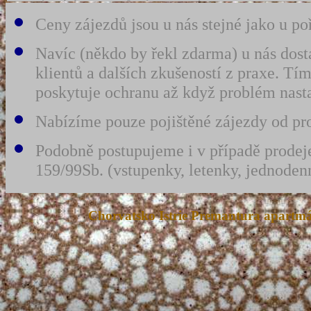
Ceny zájezdů jsou u nás stejné jako u po
Navíc (někdo by řekl zdarma) u nás dost
klientů a dalších zkušeností z praxe. 
poskytuje ochranu až když problém nast
Nabízíme pouze pojištěné zájezdy od prov
Podobně postupujeme i v případě prodeje
159/99Sb. (vstupenky, letenky, jednodenn
Chorvatsko Istrie Premantura apart