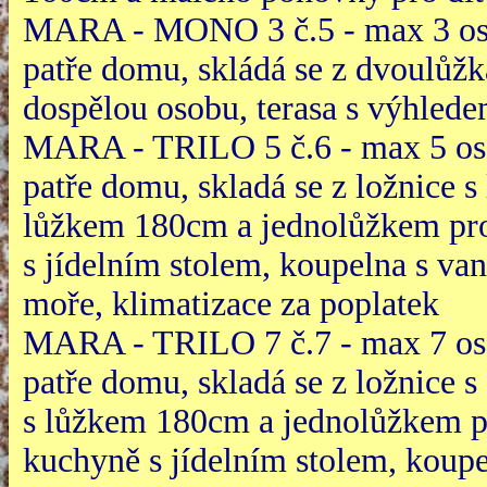
MARA - MONO 3 č.5 - max 3 os
patře domu, skládá se z dvoulůž
dospělou osobu, terasa s výhled
MARA - TRILO 5 č.6 - max 5 os
patře domu, skladá se z ložnice 
lůžkem 180cm a jednolůžkem pro
s jídelním stolem, koupelna s va
moře, klimatizace za poplatek
MARA - TRILO 7 č.7 - max 7 os
patře domu, skladá se z ložnice 
s lůžkem 180cm a jednolůžkem p
kuchyně s jídelním stolem, koupel