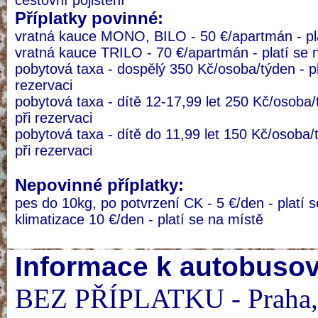
cestovní pojištění
Příplatky povinné:
vratná kauce MONO, BILO - 50 €/apartmán - pla
vratná kauce TRILO - 70 €/apartmán - platí se 
pobytová taxa - dospělý 350 Kč/osoba/týden - pla
rezervaci
pobytová taxa - dítě 12-17,99 let 250 Kč/osoba/t
při rezervaci
pobytová taxa - dítě do 11,99 let 150 Kč/osoba/t
při rezervaci
Nepovinné příplatky:
pes do 10kg, po potvrzení CK - 5 €/den - platí 
klimatizace 10 €/den - platí se na místě
Informace k autobuso
BEZ PŘÍPLATKU - Praha, D