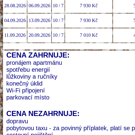
28.08.2026
06.09.2026
10 / 7
7 930 Kč
04.09.2026
13.09.2026
10 / 7
7 930 Kč
11.09.2026
20.09.2026
10 / 7
7 010 Kč
CENA ZAHRNUJE:
pronájem apartmánu
spotřebu energií
lůžkoviny a ručníky
konečný úklid
Wi-Fi připojení
parkovací místo
CENA NEZAHRNUJE:
dopravu
pobytovou taxu - za povinný příplatek, platí se p