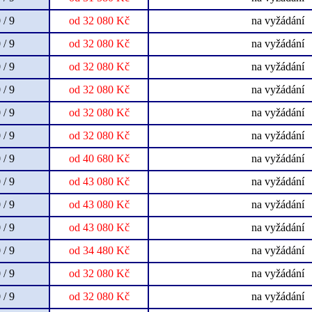
 / 9
od 32 080 Kč
na vyžádání
 / 9
od 32 080 Kč
na vyžádání
 / 9
od 32 080 Kč
na vyžádání
 / 9
od 32 080 Kč
na vyžádání
 / 9
od 32 080 Kč
na vyžádání
 / 9
od 32 080 Kč
na vyžádání
 / 9
od 40 680 Kč
na vyžádání
 / 9
od 43 080 Kč
na vyžádání
 / 9
od 43 080 Kč
na vyžádání
 / 9
od 43 080 Kč
na vyžádání
 / 9
od 34 480 Kč
na vyžádání
 / 9
od 32 080 Kč
na vyžádání
 / 9
od 32 080 Kč
na vyžádání