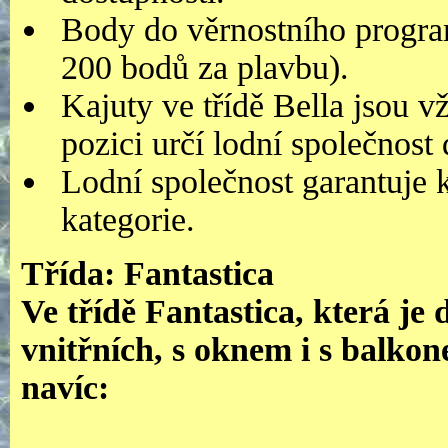
Body do věrnostního prog
200 bodů za plavbu).
Kajuty ve třídě Bella jsou vž
pozici určí lodní společnost
Lodní společnost garantuje k
kategorie.
Třída: Fantastica
Ve třídě Fantastica, která je
vnitřních, s oknem i s balko
navíc: