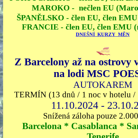
MAROKO - nečlen EU (Maroc
ŠPANĚLSKO - člen EU, člen EM
FRANCIE - člen EU, člen EMU 
DNEŠNÍ KURZY MĚN
Z Barcelony až na ostrovy 
na lodi MSC POE
AUTOKAREM
TERMÍN (13 dnů / 1 noc v hotelu / 
11.10.2024 - 23.10.
Snížená záloha pouze 2.000
Barcelona * Casablanca * Sa
Tenerife