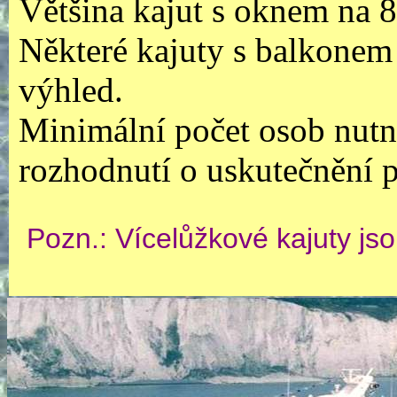
Většina kajut s oknem na 
Některé kajuty s balkonem 
výhled.
Minimální počet osob nutný
rozhodnutí o uskutečnění p
Pozn.: Vícelůžkové kajuty js