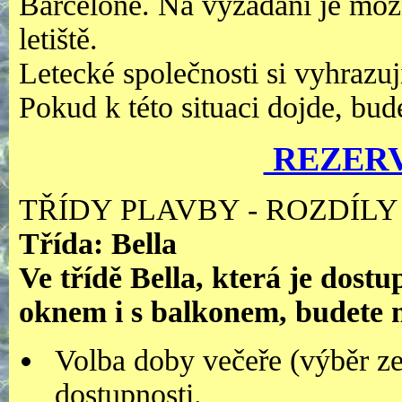
Barceloně. Na vyžádání je možné
letiště.
Letecké společnosti si vyhrazuj
Pokud k této situaci dojde, bu
REZER
TŘÍDY PLAVBY - ROZDÍLY
Třída: Bella
Ve třídě Bella, která je dostu
oknem i s balkonem, budete m
Volba doby večeře (výběr ze
dostupnosti.