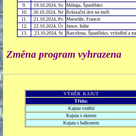
9.
19.10.2024,
So
Málaga, Španělsko
10.
20.10.2024,
Ne
Relaxační den na moři
11.
21.10.2024, Po
Marseille, Francie
12.
22.10.2024, Út
Janov, Itálie
13.
23.10.2024, St
Barcelona, Španělsko, vylodění a tr
Změna program vyhrazena
VÝBĚR KAJUT
Třída:
Kajuta vnitřní
Kajuta s oknem
Kajuta s balkonem