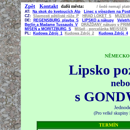
Zpět
Kontakt
další města:
/ šedé
AT:
Na skok do kvetoucích Alp
Linec s výjezdem na Pos
CZ:
Slavnosti pětilisté růže_P
HRAD LOKET_S
MUZEU
DE:
REGENSBURG_plavba_S
LIPSKO a nákupy
Veletr
Berlín a Madame Tussauds_V
DRÁŽĎANY nákupy v PRI
MÍŠEŇ a MORITZBURG_S
Míšeň - porcelánka MEISSEN
PL:
Kudowa Zdrój_
1
Kudowa Zdrój_2
Kudowa Zdrój_4
NĚMECKO - 
Lipsko po
nebo
s GON
Jednode
(Pro velké skupiny l
TERMÍN