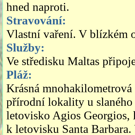
hned naproti.
Stravování:
Vlastní vaření. V blízkém o
Služby:
Ve středisku Maltas připoje
Pláž:
Krásná mnohakilometrová 
přírodní lokality u slanéh
letovisko Agios Georgios, 
k letovisku Santa Barbara.