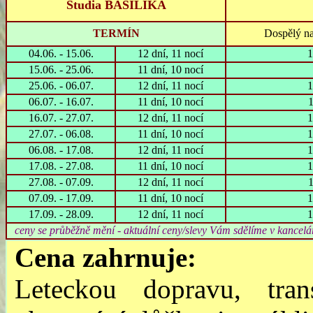
Studia BASILIKA
TERMÍN
Dospělý n
04.06. - 15.06.
12 dní, 11 nocí
1
15.06. - 25.06.
11 dní, 10 nocí
25.06. - 06.07.
12 dní, 11 nocí
1
06.07. - 16.07.
11 dní, 10 nocí
16.07. - 27.07.
12 dní, 11 nocí
1
27.07. - 06.08.
11 dní, 10 nocí
1
06.08. - 17.08.
12 dní, 11 nocí
1
17.08. - 27.08.
11 dní, 10 nocí
1
27.08. - 07.09.
12 dní, 11 nocí
07.09. - 17.09.
11 dní, 10 nocí
1
17.09. - 28.09.
12 dní, 11 nocí
1
ceny se průběžně mění - aktuální ceny/slevy Vám
Cena
zahrnu
je
:
Leteckou dopravu, trans