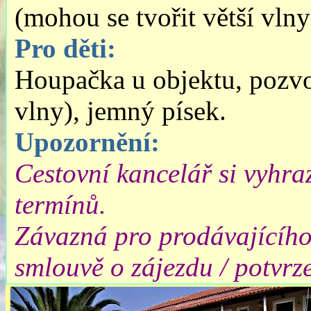
(mohou se tvořit větší vlny
Pro děti:
Houpačka u objektu, pozvo
vlny), jemný písek.
Upozornění:
Cestovní kancelář si vyhra
termínů.
Závazná pro prodávajícího
smlouvě o zájezdu / potvrze