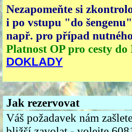
Nezapomeňte si zkontrolo
i po vstupu "do šengenu" 
např. pro případ nutného
Platnost OP pro cesty do
DOKLADY
Jak rezervovat
Váš požadavek nám zašlete
bližší zavolat - volejte 6