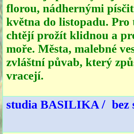
florou, nádhernými písči
května do listopadu. Pro 
chtějí prožít klidnou a 
moře. Města, malebné ves
zvláštní půvab, který způ
vracejí.
/
studia BASILIKA