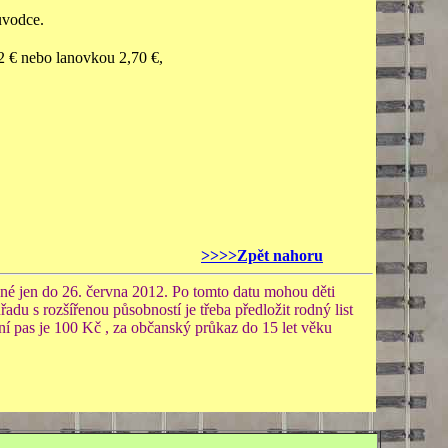
ůvodce.
 € nebo lanovkou 2,70 €,
>>>>Zpět nahoru
žné jen do 26. června 2012. Po tomto datu mohou děti
u s rozšířenou působností je třeba předložit rodný list
ovní pas je 100 Kč , za občanský průkaz do 15 let věku