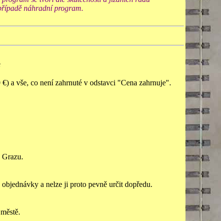
 případě náhradní program.
e
 €) a vše, co není zahrnuté v odstavci "Cena zahrnuje".
v Grazu.
a objednávky a nelze ji proto pevně určit dopředu.
 městě.