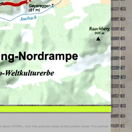
 od zákona 159/99Sb., který Vám poskytuje ochranu až když problém nastane. Proti podvodu