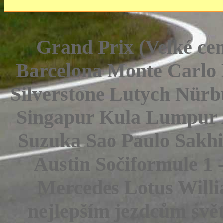
Grand Prix (Velké ce
Barcelona Monte Carlo
Silverstone Lutych Nür
Singapur Kula Lumpur 
Suzuka Sao Paulo Sakh
Austin Sočiformule 1 
Mercedes Lotus Willi
nejlepším jezdcům svět