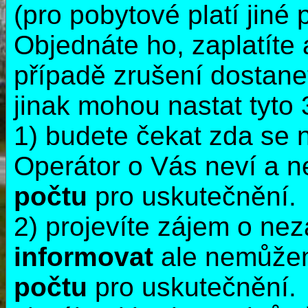
(pro pobytové platí jiné
Objednáte ho, zaplatíte 
případě zrušení dostane
jinak mohou nastat tyto 
1) budete čekat zda se n
Operátor o Vás neví a 
počtu
pro uskutečnění.
2) projevíte zájem o n
informovat
ale nemůžem
počtu
pro uskutečnění.