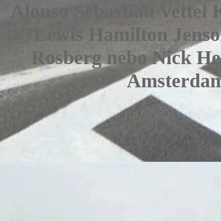
Alonso Sebastian Vette
Lewis Hamilton Jenso
Rosberg nebo Nick Hei
Amsterd