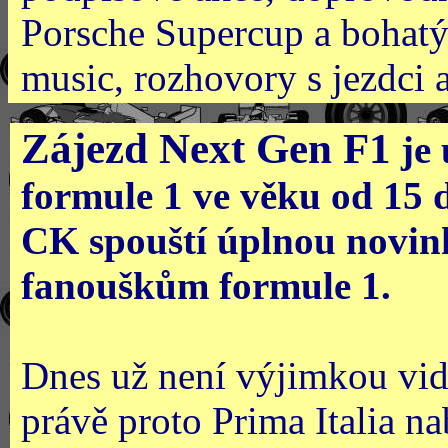
Porsche Supercup a bohatý
music, rozhovory s jezdci 
Zájezd Next Gen F1
je 
formule 1 ve věku od 15 d
CK spouští úplnou novin
fanouškům formule 1.
Dnes už není výjimkou vidě
právě proto Prima Italia n