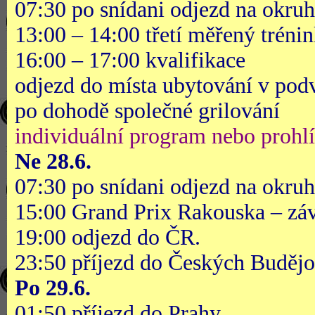
07:30 po snídani odjezd na okru
13:00 – 14:00 třetí měřený tréni
16:00 – 17:00 kvalifikace
odjezd do místa ubytování v pod
po dohodě společné grilování
individuální program nebo prohl
Ne 28.6.
07:30 po snídani odjezd na okru
15:00 Grand Prix Rakouska – zá
19:00 odjezd do ČR.
23:50 příjezd do Českých Budějo
Po 29.6.
01:50 příjezd do Prahy