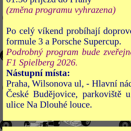
(změna programu vyhrazena)
Po celý víkend probíhají dopro
formule 3 a Porsche Supercup.
Podrobný program bude zveřejn
F1 Spielberg 2026.
Nástupní místa:
Praha, Wilsonova ul, - Hlavní n
České Budějovice, parkoviště 
ulice Na Dlouhé louce.