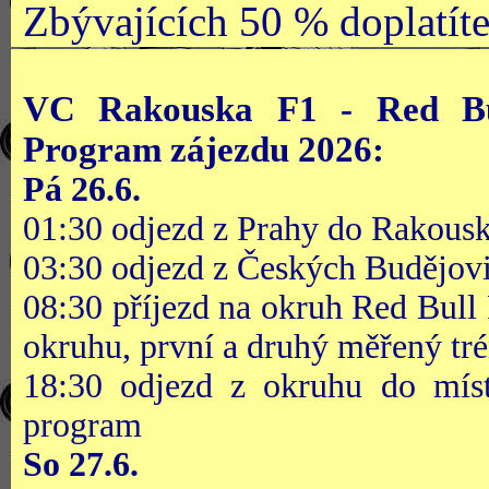
Zbývajících 50 % doplatít
VC Rakouska F1 - Red Bul
Program zájezdu
2026:
Pá 26.6.
01:30 odjezd z Prahy do Rakous
03:30 odjezd z Českých Budějov
08:30 příjezd na okruh Red Bull
okruhu, první a druhý měřený tré
18:30 odjezd z okruhu do místa
program
So 27.6.