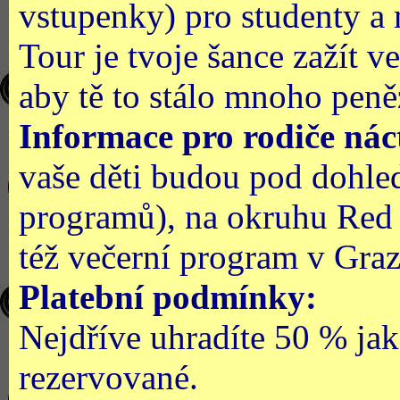
vstupenky) pro studenty a
Tour je tvoje šance zažít v
aby tě to stálo mnoho peně
Informace pro rodiče náct
vaše děti budou pod dohle
programů), na okruhu Red 
též večerní program v Gra
Platební podmínky:
Nejdříve uhradíte 50 % ja
rezervované.