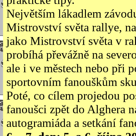
Největším lákadlem závodu 
Mistrovství světa rallye, na
jako Mistrovství světa v ra
probíhá převážně na severo
ale i ve městech nebo při p
sportovním fanouškům sku
Poté, co cílem projedou po
fanoušci zpět do Alghera n
autogramiáda a setkání fa