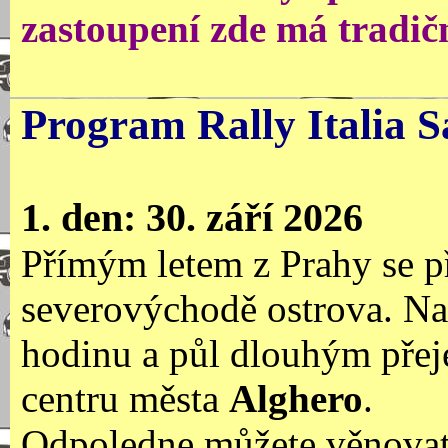
zastoupení zde má tradič
Program Rally Italia S
1. den: 30. září 2026
Přímým letem z Prahy se p
severovýchodě ostrova. Na 
hodinu a půl dlouhým přej
centru města
Alghero
.
Odpoledne můžete věnovat