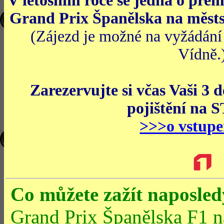
V letošním roce se jedná o pr
Grand Prix Španělska na měs
(Zájezd je možné na vyžádání 
Vídně.
Zarezervujte si včas Vaši 3
pojištění na
>>>o vstup
Co můžete zažít naposled
Grand Prix Španělska F1 n