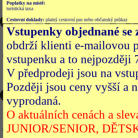
Poplatky na místě:
turistická taxa
Cestovní doklady:
platný
cestovní pas nebo občanský průkaz
Vstupenky
objednané se 
obdrží klienti e-mailovou 
vstupenku a to nejpozději 
V předprodeji jsou na vstu
Později jsou ceny vyšší a n
vyprodaná.
O aktuálních cenách a sle
JUNIOR/SENIOR, DĚTSKÉ