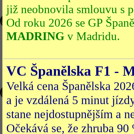
již neobnovila smlouvu s
Od roku 2026 se GP Španě
MADRING
v Madridu.
VC Španělska F1 - M
Velká cena Španělska 2026
a je vzdálená 5 minut jízd
stane nejdostupnějším a n
Očekává se, že zhruba 90 