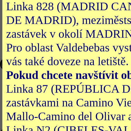
Linka 828 (MADRID 
DE MADRID), meziměstská
zastávek v okolí MADRING
Pro oblast Valdebebas vys
vás také doveze na letiště.
Pokud chcete navštívit
Linka 87 (REPÚBLICA
zastávkami na Camino Vie
Mallo-Camino del Olivar 
Linka N2 (CIBELES-VAL