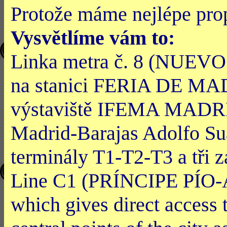
Protože máme nejlépe pro
Vysvětlíme vám to:
Linka metra č. 8 (NUE
na stanici FERIA DE MADR
výstaviště IFEMA MADRID.
Madrid-Barajas Adolfo Suá
terminály T1-T2-T3 a tři z
Line C1 (PRÍNCIPE PÍO-
which gives direct access 