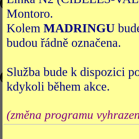
Montoro.
Kolem
MADRINGU
bude
budou řádně označena.
Služba bude k dispozici po
kdykoli během akce.
(změna programu vyhraze