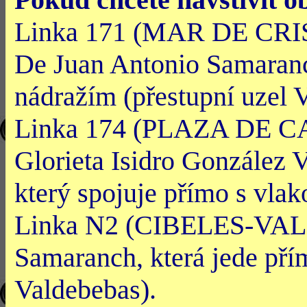
Linka 171 (MAR DE CRI
De Juan Antonio Samaranc
nádražím (přestupní uzel 
Linka 174 (PLAZA DE C
Glorieta Isidro González 
který spojuje přímo s vla
Linka N2 (CIBELES-VALD
Samaranch, která jede pří
Valdebebas).