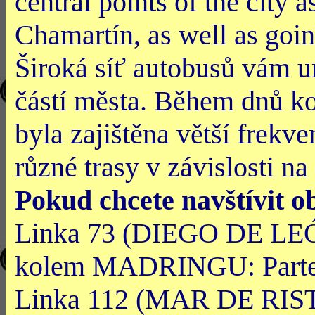
central points of the city
Chamartín, as well as goin
Široká síť autobusů vám
částí města. Během dnů ko
byla zajištěna větší frekv
různé trasy v závislosti na
Pokud chcete navštívit
Linka 73 (DIEGO DE LE
kolem MADRINGU: Partenó
Linka 112 (MAR DE RI