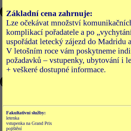
Základní cena zahrnuje:
Lze očekávat množství komunikačních
komplikací pořadatele a po „vychytán
uspořádat letecký zájezd do Madridu 
V letošním roce vám poskytneme indiv
požadavků – vstupenky, ubytování i 
+ veškeré dostupné informace.
Fakultativní služby:
letenka
vstupenka na Grand Prix
pojištění