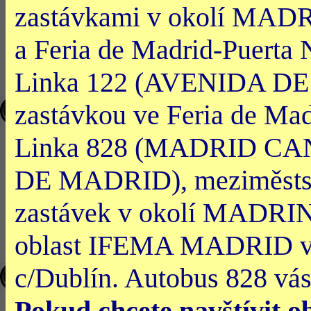
zastávkami v okolí MADR
a Feria de Madrid-Puerta 
Linka 122 (AVENIDA D
zastávkou ve Feria de Mad
Linka 828 (MADRID 
DE MADRID), meziměstská
zastávek v okolí MADRING
oblast IFEMA MADRID vyst
c/Dublín. Autobus 828 vás 
Pokud chcete navštívit