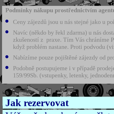
Podmínky nákupu prostřednictvím agentu
Ceny zájezdů jsou u nás stejné jako u po
Navíc (někdo by řekl zdarma) u nás dost
zkušeností z praxe. Tím Vás chráníme 
když problém nastane. Proti podvodu (
Nabízíme pouze pojištěné zájezdy od prov
Podobně postupujeme i v případě prodeje
159/99Sb. (vstupenky, letenky, jednodenn
Jak rezervovat