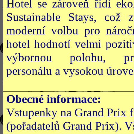
Hotel se zároveň řídí e
Sustainable Stays, což 
moderní volbu pro náročn
hotel hodnotí velmi poziti
výbornou polohu, prof
personálu a vysokou úrove
Obecné informace:
Vstupenky na Grand Prix 
(pořadatelů Grand Prix). V