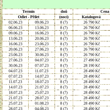
Termín
dnů
Cena 
Odlet - Přílet
(nocí)
Katalogová
02.06.23
09.06.23
8 (7)
26 790 Kč
06.06.23
13.06.23
8 (7)
26 790 Kč
09.06.23
16.06.23
8 (7)
26 790 Kč
13.06.23
20.06.23
8 (7)
26 790 Kč
16.06.23
23.06.23
8 (7)
26 790 Kč
20.06.23
27.06.23
8 (7)
26 790 Kč
23.06.23
30.06.23
8 (7)
26 790 Kč
27.06.23
04.07.23
8 (7)
27 490 Kč
30.06.23
07.07.23
8 (7)
28 190 Kč
04.07.23
11.07.23
8 (7)
28 490 Kč
07.07.23
14.07.23
8 (7)
28 490 Kč
11.07.23
18.07.23
8 (7)
28 490 Kč
14.07.23
21.07.23
8 (7)
28 490 Kč
18.07.23
25.07.23
8 (7)
28 490 Kč
21.07.23
28.07.23
8 (7)
28 490 Kč
25.07.23
01.08.23
8 (7)
28 490 Kč
28.07.23
04.08.23
8 (7)
28 490 Kč