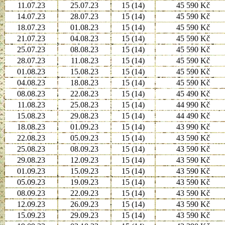
11.07.23
25.07.23
15 (14)
45 590 Kč
14.07.23
28.07.23
15 (14)
45 590 Kč
18.07.23
01.08.23
15 (14)
45 590 Kč
21.07.23
04.08.23
15 (14)
45 590 Kč
25.07.23
08.08.23
15 (14)
45 590 Kč
28.07.23
11.08.23
15 (14)
45 590 Kč
01.08.23
15.08.23
15 (14)
45 590 Kč
04.08.23
18.08.23
15 (14)
45 590 Kč
08.08.23
22.08.23
15 (14)
45 490 Kč
11.08.23
25.08.23
15 (14)
44 990 Kč
15.08.23
29.08.23
15 (14)
44 490 Kč
18.08.23
01.09.23
15 (14)
43 990 Kč
22.08.23
05.09.23
15 (14)
43 590 Kč
25.08.23
08.09.23
15 (14)
43 590 Kč
29.08.23
12.09.23
15 (14)
43 590 Kč
01.09.23
15.09.23
15 (14)
43 590 Kč
05.09.23
19.09.23
15 (14)
43 590 Kč
08.09.23
22.09.23
15 (14)
43 590 Kč
12.09.23
26.09.23
15 (14)
43 590 Kč
15.09.23
29.09.23
15 (14)
43 590 Kč