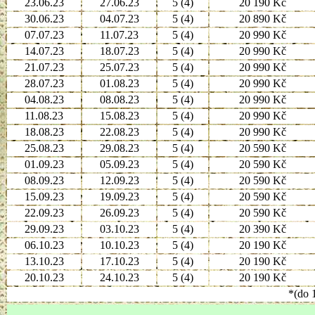
23.06.23
27.06.23
5 (4)
20 190 Kč
30.06.23
04.07.23
5 (4)
20 890 Kč
07.07.23
11.07.23
5 (4)
20 990 Kč
14.07.23
18.07.23
5 (4)
20 990 Kč
21.07.23
25.07.23
5 (4)
20 990 Kč
28.07.23
01.08.23
5 (4)
20 990 Kč
04.08.23
08.08.23
5 (4)
20 990 Kč
11.08.23
15.08.23
5 (4)
20 990 Kč
18.08.23
22.08.23
5 (4)
20 990 Kč
25.08.23
29.08.23
5 (4)
20 590 Kč
01.09.23
05.09.23
5 (4)
20 590 Kč
08.09.23
12.09.23
5 (4)
20 590 Kč
15.09.23
19.09.23
5 (4)
20 590 Kč
22.09.23
26.09.23
5 (4)
20 590 Kč
29.09.23
03.10.23
5 (4)
20 390 Kč
06.10.23
10.10.23
5 (4)
20 190 Kč
13.10.23
17.10.23
5 (4)
20 190 Kč
20.10.23
24.10.23
5 (4)
20 190 Kč
*(do 1