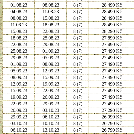
01.08.23
08.08.23
8 (7)
28 490 Kč
04.08.23
11.08.23
8 (7)
28 490 Kč
08.08.23
15.08.23
8 (7)
28 490 Kč
11.08.23
18.08.23
8 (7)
28 490 Kč
15.08.23
22.08.23
8 (7)
28 290 Kč
18.08.23
25.08.23
8 (7)
27 890 Kč
22.08.23
29.08.23
8 (7)
27 490 Kč
25.08.23
01.09.23
8 (7)
27 490 Kč
29.08.23
05.09.23
8 (7)
27 490 Kč
01.09.23
08.09.23
8 (7)
27 490 Kč
05.09.23
12.09.23
8 (7)
27 490 Kč
08.09.23
15.09.23
8 (7)
27 490 Kč
12.09.23
19.09.23
8 (7)
27 490 Kč
15.09.23
22.09.23
8 (7)
27 490 Kč
19.09.23
26.09.23
8 (7)
27 490 Kč
22.09.23
29.09.23
8 (7)
27 490 Kč
26.09.23
03.10.23
8 (7)
27 290 Kč
29.09.23
06.10.23
8 (7)
26 990 Kč
03.10.23
10.10.23
8 (7)
26 790 Kč
06.10.23
13.10.23
8 (7)
26 790 Kč