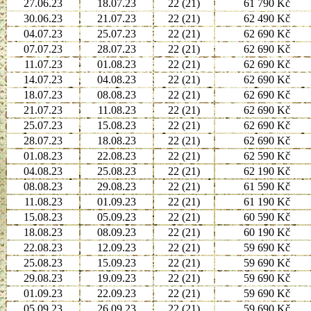
27.06.23
18.07.23
22 (21)
61 790 Kč
30.06.23
21.07.23
22 (21)
62 490 Kč
04.07.23
25.07.23
22 (21)
62 690 Kč
07.07.23
28.07.23
22 (21)
62 690 Kč
11.07.23
01.08.23
22 (21)
62 690 Kč
14.07.23
04.08.23
22 (21)
62 690 Kč
18.07.23
08.08.23
22 (21)
62 690 Kč
21.07.23
11.08.23
22 (21)
62 690 Kč
25.07.23
15.08.23
22 (21)
62 690 Kč
28.07.23
18.08.23
22 (21)
62 690 Kč
01.08.23
22.08.23
22 (21)
62 590 Kč
04.08.23
25.08.23
22 (21)
62 190 Kč
08.08.23
29.08.23
22 (21)
61 590 Kč
11.08.23
01.09.23
22 (21)
61 190 Kč
15.08.23
05.09.23
22 (21)
60 590 Kč
18.08.23
08.09.23
22 (21)
60 190 Kč
22.08.23
12.09.23
22 (21)
59 690 Kč
25.08.23
15.09.23
22 (21)
59 690 Kč
29.08.23
19.09.23
22 (21)
59 690 Kč
01.09.23
22.09.23
22 (21)
59 690 Kč
05.09.23
26.09.23
22 (21)
59 690 Kč