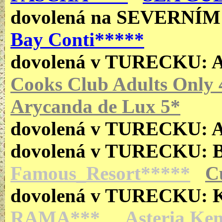
dovolená
na SEVERNÍ
Bay Conti*****
dovolená v TURECKU:
Cooks Club Adults Only 
Arycanda de Lux 5*
dovolená v TURECKU:
dovolená v TURECKU:
Famous_Resort*****
C
dovolená v TURECKU:
RAMA***
Asteria Ke