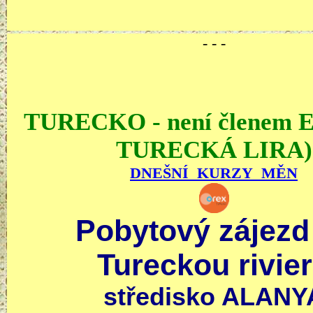
- - -
TURECKO - není členem 
TURECKÁ LIRA)
DNEŠNÍ KURZY MĚN
Pobytový zájezd
Tureckou rivie
středisko ALANY