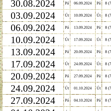
30.08.2024
Pá
06.09.2024
Pá
8 (7
03.09.2024
Út
10.09.2024
Út
8 (7
06.09.2024
Pá
13.09.2024
Pá
8 (7
10.09.2024
Út
17.09.2024
Út
8 (7
13.09.2024
Pá
20.09.2024
Pá
8 (7
17.09.2024
Út
24.09.2024
Út
8 (7
20.09.2024
Pá
27.09.2024
Pá
8 (7
24.09.2024
Út
01.10.2024
Út
8 (7
27.09.2024
Pá
04.10.2024
Pá
8 (7