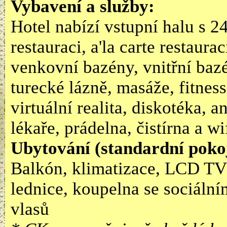
Vybavení a služby:
Hotel nabízí vstupní halu s 24
restauraci, a'la carte restaura
venkovní bazény, vnitřní baz
turecké lázně, masáže, fitness
virtuální realita, diskotéka, 
lékaře, prádelna, čistírna a wi
Ubytování (standardní poko
Balkón, klimatizace, LCD TV/
lednice, koupelna se sociáln
vlasů