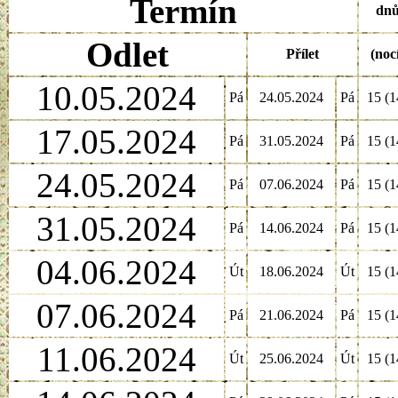
Termín
dn
Odlet
Přílet
(noc
10.05.2024
Pá
24.05.2024
Pá
15 (1
17.05.2024
Pá
31.05.2024
Pá
15 (1
24.05.2024
Pá
07.06.2024
Pá
15 (1
31.05.2024
Pá
14.06.2024
Pá
15 (1
04.06.2024
Út
18.06.2024
Út
15 (1
07.06.2024
Pá
21.06.2024
Pá
15 (1
11.06.2024
Út
25.06.2024
Út
15 (1