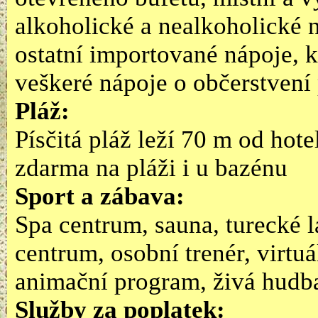
alkoholické a nealkoholické 
ostatní importované nápoje, k
veškeré nápoje o občerstvení
Pláž:
Písčitá pláž leží 70 m od hote
zdarma na pláži i u bazénu
Sport a zábava:
Spa centrum, sauna, turecké l
centrum, osobní trenér, virtuál
animační program, živá hudb
Služby za poplatek: