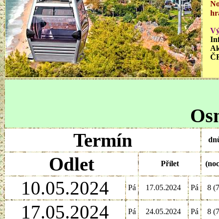
No
hr
Vý
In
Ak
ČR
Osm
Termín
dn
Odlet
Přílet
(noc
10.05.2024
Pá
17.05.2024
Pá
8 (7
17.05.2024
Pá
24.05.2024
Pá
8 (7