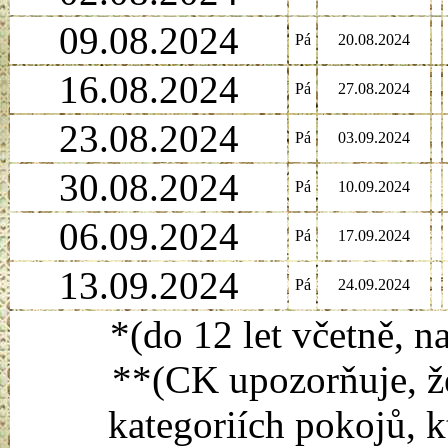
09.08.2024
Pá
20.08.2024
16.08.2024
Pá
27.08.2024
23.08.2024
Pá
03.09.2024
30.08.2024
Pá
10.09.2024
06.09.2024
Pá
17.09.2024
13.09.2024
Pá
24.09.2024
*(do 12 let včetně, n
**(CK upozorňuje, že
kategoriích pokojů, k