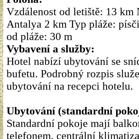
Vzdálenost od letiště: 13 km 
Antalya 2 km Typ pláže: písč
od pláže: 30 m
Vybavení a služby:
Hotel nabízí ubytování se sn
bufetu. Podrobný rozpis služe
ubytování na recepci hotelu.
Ubytování (standardní poko
Standardní pokoje mají balko
telefonem, centrální klimati