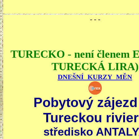
- - -
TURECKO - není členem 
TURECKÁ LIRA)
DNEŠNÍ KURZY MĚN
Pobytový zájezd
Tureckou rivie
středisko ANTAL