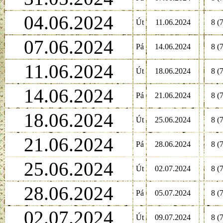
04.06.2024
Út
11.06.2024
8 (7
07.06.2024
Pá
14.06.2024
8 (7
11.06.2024
Út
18.06.2024
8 (7
14.06.2024
Pá
21.06.2024
8 (7
18.06.2024
Út
25.06.2024
8 (7
21.06.2024
Pá
28.06.2024
8 (7
25.06.2024
Út
02.07.2024
8 (7
28.06.2024
Pá
05.07.2024
8 (7
02.07.2024
Út
09.07.2024
8 (7