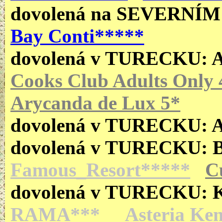
dovolená
na SEVERNÍ
Bay Conti*****
dovolená v TURECKU:
Cooks Club Adults Only 
Arycanda de Lux 5*
dovolená v TURECKU:
dovolená v TURECKU:
Famous_Resort*****
C
dovolená v TURECKU:
RAMA***
Asteria Ke