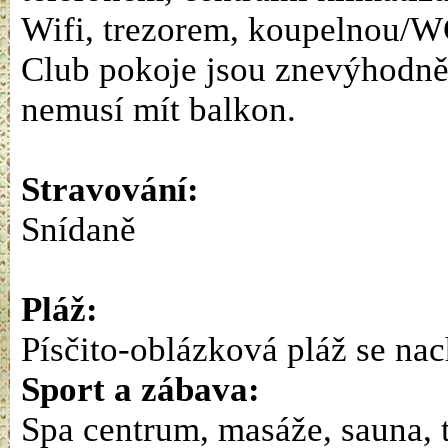
Wifi, trezorem, koupelnou/W
Club pokoje jsou znevýhodně
nemusí mít balkon.
Stravování:
Snídaně
Pláž:
Písčito-oblázková pláž se nac
Sport a zábava:
Spa centrum, masáže, sauna, t