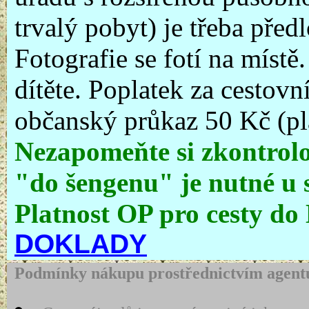
trvalý pobyt) je třeba před
Fotografie se fotí na místě
dítěte. Poplatek za cestovní
občanský průkaz 50 Kč (pla
Nezapomeňte si zkontrolo
"do šengenu" je nutné u s
Platnost OP pro cesty do
DOKLADY
Podmínky nákupu prostřednictvím agentu